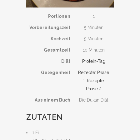
Portionen
1
Vorbereitungszeit
5 Minuten
Kochzeit
5 Minuten
Gesamtzeit
10 Minuten
Diät
Protein-Tag
Gelegenheit
Rezepte: Phase
1
,
Rezepte:
Phase 2
Aus einem Buch
Die Dukan Diät
ZUTATEN
1 Ei