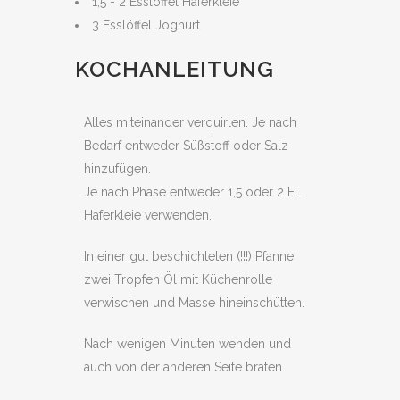
1,5 - 2 Esslöffel Haferkleie
3 Esslöffel Joghurt
KOCHANLEITUNG
Alles miteinander verquirlen. Je nach
Bedarf entweder Süßstoff oder Salz
hinzufügen.
Je nach Phase entweder 1,5 oder 2 EL
Haferkleie verwenden.
In einer gut beschichteten (!!!) Pfanne
zwei Tropfen Öl mit Küchenrolle
verwischen und Masse hineinschütten.
Nach wenigen Minuten wenden und
auch von der anderen Seite braten.