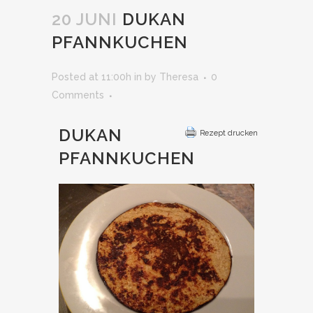
20 JUNI
DUKAN
PFANNKUCHEN
Posted at 11:00h
in
by
Theresa
0
Comments
DUKAN
Rezept drucken
PFANNKUCHEN