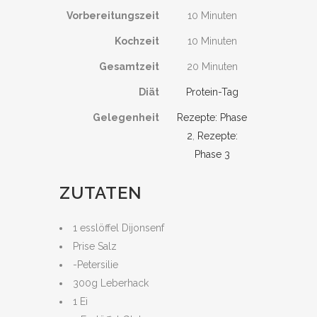
Vorbereitungszeit
10 Minuten
Kochzeit
10 Minuten
Gesamtzeit
20 Minuten
Diät
Protein-Tag
Gelegenheit
Rezepte: Phase
2
,
Rezepte:
Phase 3
ZUTATEN
1 esslöffel Dijonsenf
Prise Salz
-Petersilie
300g Leberhack
1 Ei