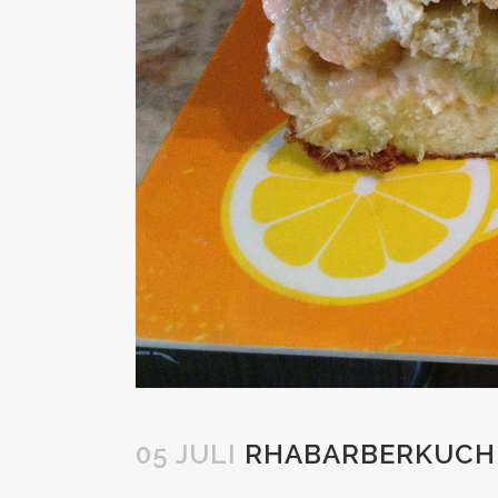
05 JULI
RHABARBERKUCH