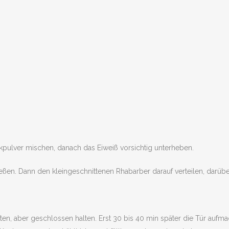
kpulver mischen, danach das Eiweiß vorsichtig unterheben.
eßen. Dann den kleingeschnittenen Rhabarber darauf verteilen, darübe
 aber geschlossen halten. Erst 30 bis 40 min später die Tür aufmache