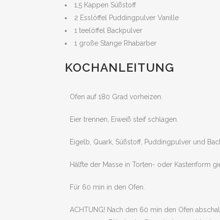
1,5 Kappen Süßstoff
2 Esslöffel Puddingpulver Vanille
1 teelöffel Backpulver
1 große Stange Rhabarber
KOCHANLEITUNG
Ofen auf 180 Grad vorheizen.
Eier trennen, Eiweiß steif schlagen.
Eigelb, Quark, Süßstoff, Puddingpulver und Bac
Hälfte der Masse in Torten- oder Kastenform gi
Für 60 min in den Ofen.
ACHTUNG! Nach den 60 min den Ofen abschalten,