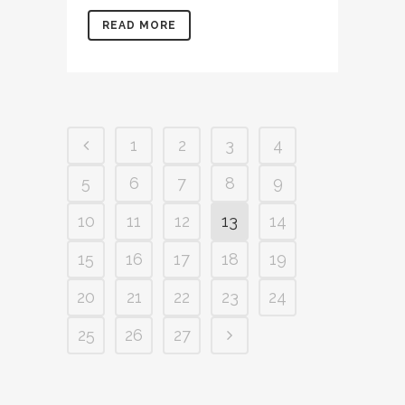
READ MORE
1
2
3
4
5
6
7
8
9
10
11
12
13
14
15
16
17
18
19
20
21
22
23
24
25
26
27