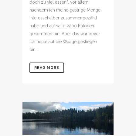
doch zu viel essen.", vor allem
nachdem ich meine gestrige Menge
interessehalber zusammengezählt
habe und auf satte 2200 Kalorien
gekommen bin. Aber das war bevor
ich heute auf die Waage gestiegen
bin...
READ MORE