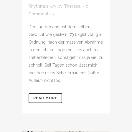
Rhythmus 5/5
by
Theresa
0
Comments
Der Tag begann mit dem selben
Gewicht wie gestern: 79,6kgIst völlig in
Ordnung, nach der massiven Abnahme
in den letzten Tage muss es auch mal
stehenbleiben, sonst geht das ja viel zu
schnell. Seit Tagen schon lässt mich
die Idee eines Scheiterhaufens (süßer
Auflauf) nicht los,...
READ MORE