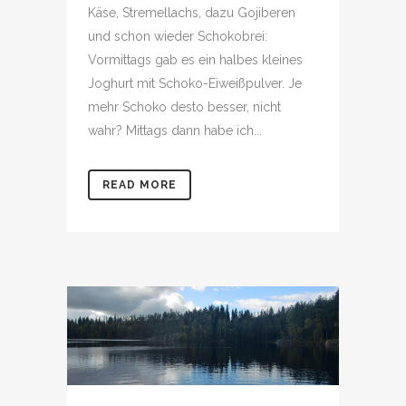
Käse, Stremellachs, dazu Gojiberen
und schon wieder Schokobrei:
Vormittags gab es ein halbes kleines
Joghurt mit Schoko-Eiweißpulver. Je
mehr Schoko desto besser, nicht
wahr? Mittags dann habe ich...
READ MORE