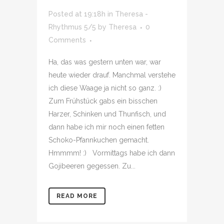
Posted at 19:18h
in
Theresa -
Rhythmus 5/5
by
Theresa
0
Comments
Ha, das was gestern unten war, war
heute wieder drauf. Manchmal verstehe
ich diese Waage ja nicht so ganz. :)
Zum Frühstück gabs ein bisschen
Harzer, Schinken und Thunfisch, und
dann habe ich mir noch einen fetten
Schoko-Pfannkuchen gemacht.
Hmmmm! :) Vormittags habe ich dann
Gojibeeren gegessen. Zu...
READ MORE