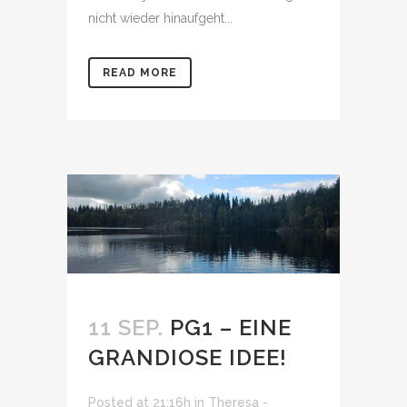
nicht wieder hinaufgeht...
READ MORE
11 SEP.
PG1 – EINE
GRANDIOSE IDEE!
Posted at 21:16h
in
Theresa -