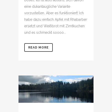
eine dukantaugliche Variante
vorzustellen. Aber es funktioniert! Ich
habe dazu einfach Apfel mit Rhabarber
ersetzt und Weißbrot mit Zimtkuchen
und es schmeckt soooo...
READ MORE