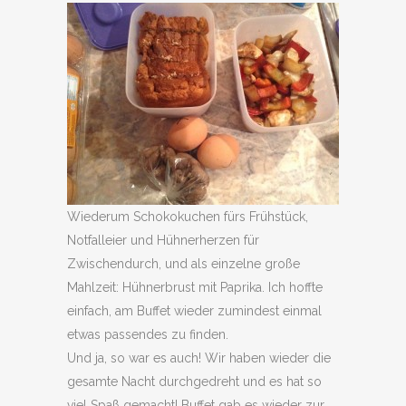
Wiederum Schokokuchen fürs Frühstück,
Notfalleier und Hühnerherzen für
Zwischendurch, und als einzelne große
Mahlzeit: Hühnerbrust mit Paprika. Ich hoffte
einfach, am Buffet wieder zumindest einmal
etwas passendes zu finden.
Und ja, so war es auch! Wir haben wieder die
gesamte Nacht durchgedreht und es hat so
viel Spaß gemacht! Buffet gab es wieder zur