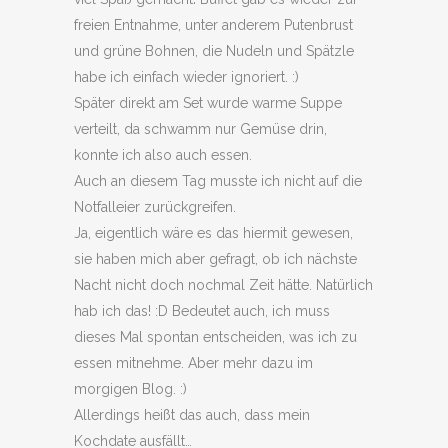
freien Entnahme, unter anderem Putenbrust
und grüne Bohnen, die Nudeln und Spätzle
habe ich einfach wieder ignoriert. :)
Später direkt am Set wurde warme Suppe
verteilt, da schwamm nur Gemüse drin,
konnte ich also auch essen.
Auch an diesem Tag musste ich nicht auf die
Notfalleier zurückgreifen.
Ja, eigentlich wäre es das hiermit gewesen,
sie haben mich aber gefragt, ob ich nächste
Nacht nicht doch nochmal Zeit hätte. Natürlich
hab ich das! :D Bedeutet auch, ich muss
dieses Mal spontan entscheiden, was ich zu
essen mitnehme. Aber mehr dazu im
morgigen Blog. :)
Allerdings heißt das auch, dass mein
Kochdate ausfällt…