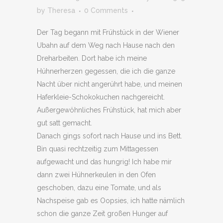
by
Theresa
0 Comments
Der Tag begann mit Frühstück in der Wiener
Ubahn auf dem Weg nach Hause nach den
Dreharbeiten. Dort habe ich meine
Hühnerherzen gegessen, die ich die ganze
Nacht über nicht angerührt habe, und meinen
Haferkleie-Schokokuchen nachgereicht.
Außergewöhnliches Frühstück, hat mich aber
gut satt gemacht.
Danach gings sofort nach Hause und ins Bett.
Bin quasi rechtzeitig zum Mittagessen
aufgewacht und das hungrig! Ich habe mir
dann zwei Hühnerkeulen in den Ofen
geschoben, dazu eine Tomate, und als
Nachspeise gab es Oopsies, ich hatte nämlich
schon die ganze Zeit großen Hunger auf