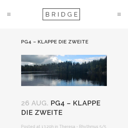
PG4 – KLAPPE DIE ZWEITE
26 AUG.
PG4 – KLAPPE
DIE ZWEITE
Posted at 13:20h
in
Theresa - Rhythmus 5/5