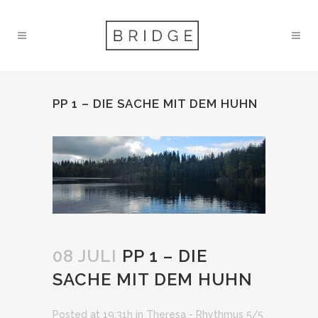
PP 1 – DIE SACHE MIT DEM HUHN
08 JULI
PP 1 – DIE
SACHE MIT DEM HUHN
Posted at 19:31h
in
Theresa - Rhythmus 5/5