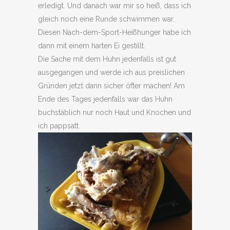
erledigt. Und danach war mir so heiß, dass ich
gleich noch eine Runde schwimmen war.
Diesen Nach-dem-Sport-Heißhunger habe ich
dann mit einem harten Ei gestillt.
Die Sache mit dem Huhn jedenfalls ist gut
ausgegangen und werde ich aus preislichen
Gründen jetzt dann sicher öfter machen! Am
Ende des Tages jedenfalls war das Huhn
buchstäblich nur noch Haut und Knochen und
ich pappsatt.