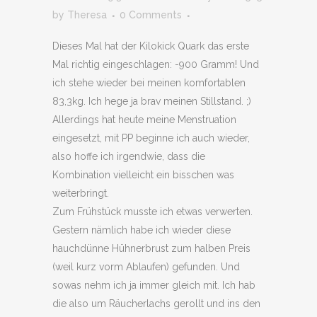
by
Theresa
0 Comments
Dieses Mal hat der Kilokick Quark das erste
Mal richtig eingeschlagen: -900 Gramm! Und
ich stehe wieder bei meinen komfortablen
83,3kg. Ich hege ja brav meinen Stillstand. ;)
Allerdings hat heute meine Menstruation
eingesetzt, mit PP beginne ich auch wieder,
also hoffe ich irgendwie, dass die
Kombination vielleicht ein bisschen was
weiterbringt.
Zum Frühstück musste ich etwas verwerten.
Gestern nämlich habe ich wieder diese
hauchdünne Hühnerbrust zum halben Preis
(weil kurz vorm Ablaufen) gefunden. Und
sowas nehm ich ja immer gleich mit. Ich hab
die also um Räucherlachs gerollt und ins den