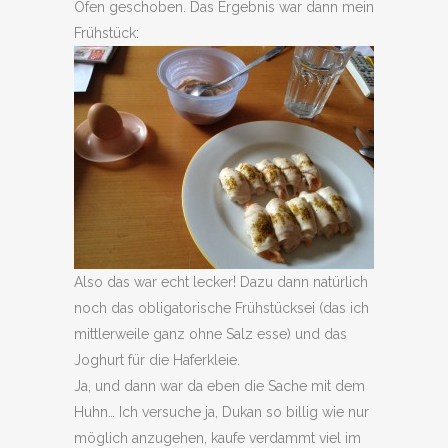
Ofen geschoben. Das Ergebnis war dann mein
Frühstück:
Also das war echt lecker! Dazu dann natürlich
noch das obligatorische Frühstücksei (das ich
mittlerweile ganz ohne Salz esse) und das
Joghurt für die Haferkleie.
Ja, und dann war da eben die Sache mit dem
Huhn… Ich versuche ja, Dukan so billig wie nur
möglich anzugehen, kaufe verdammt viel im