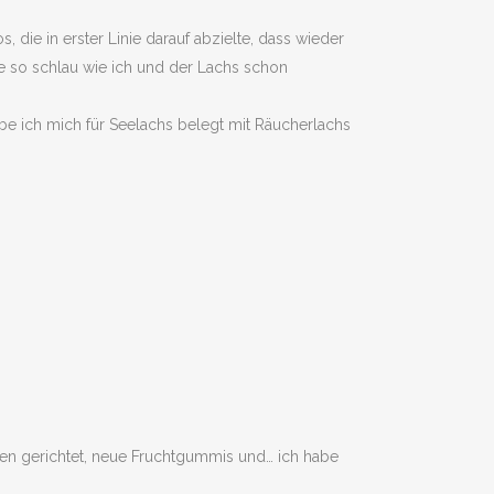
die in erster Linie darauf abzielte, dass wieder
e so schlau wie ich und der Lachs schon
abe ich mich für Seelachs belegt mit Räucherlachs
sen gerichtet, neue Fruchtgummis und… ich habe