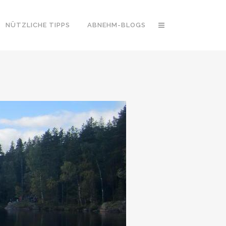
NÜTZLICHE TIPPS
ABNEHM-BLOGS