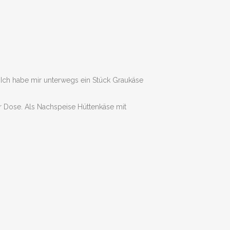
 Ich habe mir unterwegs ein Stück Graukäse
r Dose. Als Nachspeise Hüttenkäse mit