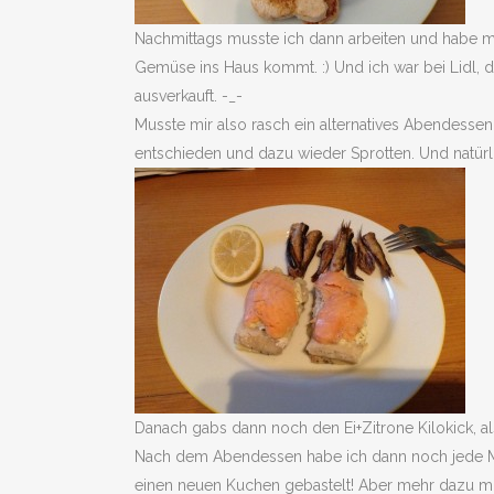
Nachmittags musste ich dann arbeiten und habe mit
Gemüse ins Haus kommt. :) Und ich war bei Lidl,
ausverkauft. -_-
Musste mir also rasch ein alternatives Abendessen
entschieden und dazu wieder Sprotten. Und natürli
Danach gabs dann noch den Ei+Zitrone Kilokick, a
Nach dem Abendessen habe ich dann noch jede Men
einen neuen Kuchen gebastelt! Aber mehr dazu mo