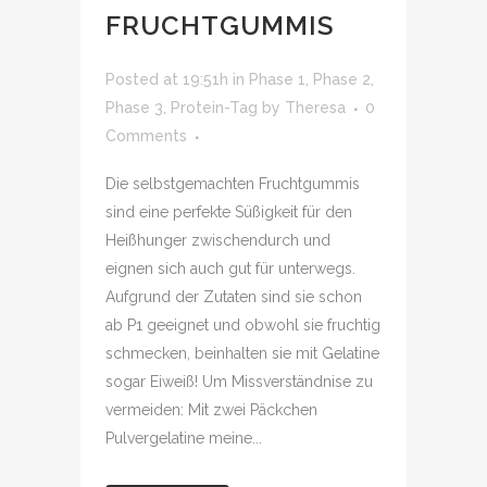
FRUCHTGUMMIS
Posted at 19:51h
in
Phase 1
,
Phase 2
,
Phase 3
,
Protein-Tag
by
Theresa
0
Comments
Die selbstgemachten Fruchtgummis
sind eine perfekte Süßigkeit für den
Heißhunger zwischendurch und
eignen sich auch gut für unterwegs.
Aufgrund der Zutaten sind sie schon
ab P1 geeignet und obwohl sie fruchtig
schmecken, beinhalten sie mit Gelatine
sogar Eiweiß! Um Missverständnise zu
vermeiden: Mit zwei Päckchen
Pulvergelatine meine...