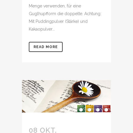
Menge verwenden, für eine
Guglhupfform die doppelte. Achtung:
Mit Puddingpulver (Stärke) und
Kakaopulver...
READ MORE
08 OKT.