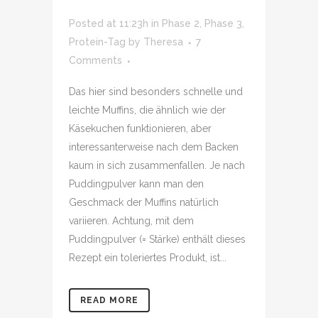
Posted at 11:23h
in
Phase 2
,
Phase 3
,
Protein-Tag
by
Theresa
7
Comments
Das hier sind besonders schnelle und
leichte Muffins, die ähnlich wie der
Käsekuchen funktionieren, aber
interessanterweise nach dem Backen
kaum in sich zusammenfallen. Je nach
Puddingpulver kann man den
Geschmack der Muffins natürlich
variieren. Achtung, mit dem
Puddingpulver (= Stärke) enthält dieses
Rezept ein toleriertes Produkt, ist...
READ MORE