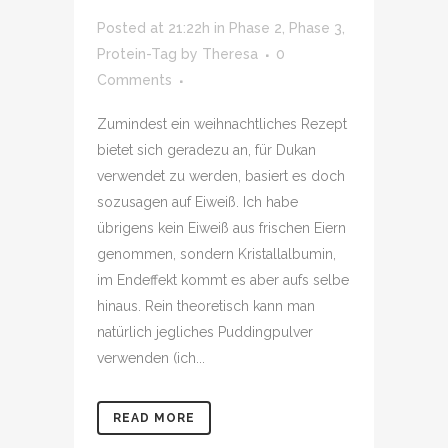
Posted at 21:22h
in
Phase 2
,
Phase 3
,
Protein-Tag
by
Theresa
0
Comments
Zumindest ein weihnachtliches Rezept
bietet sich geradezu an, für Dukan
verwendet zu werden, basiert es doch
sozusagen auf Eiweiß. Ich habe
übrigens kein Eiweiß aus frischen Eiern
genommen, sondern Kristallalbumin,
im Endeffekt kommt es aber aufs selbe
hinaus. Rein theoretisch kann man
natürlich jegliches Puddingpulver
verwenden (ich...
READ MORE