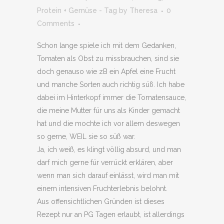
Protein + Gemüse - Tag
by
Theresa
0
Comments
Schon lange spiele ich mit dem Gedanken,
Tomaten als Obst zu missbrauchen, sind sie
doch genauso wie zB ein Apfel eine Frucht
und manche Sorten auch richtig süß. Ich habe
dabei im Hinterkopf immer die Tomatensauce,
die meine Mutter für uns als Kinder gemacht
hat und die mochte ich vor allem deswegen
so gerne, WEIL sie so süß war.
Ja, ich weiß, es klingt völlig absurd, und man
darf mich gerne für verrückt erklären, aber
wenn man sich darauf einlässt, wird man mit
einem intensiven Fruchterlebnis belohnt.
Aus offensichtlichen Gründen ist dieses
Rezept nur an PG Tagen erlaubt, ist allerdings