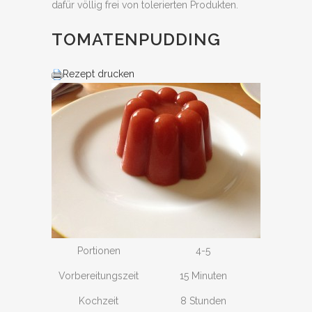
dafür völlig frei von tolerierten Produkten.
TOMATENPUDDING
Rezept drucken
Portionen
4-5
Vorbereitungszeit
15 Minuten
Kochzeit
8 Stunden