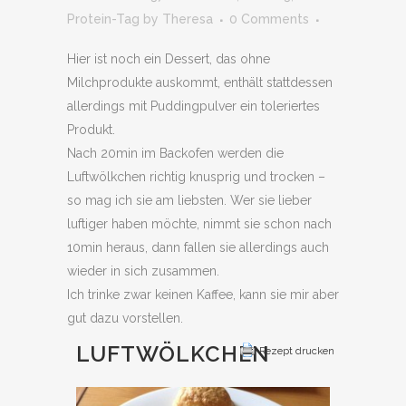
Protein-Tag
by
Theresa
0 Comments
Hier ist noch ein Dessert, das ohne
Milchprodukte auskommt, enthält stattdessen
allerdings mit Puddingpulver ein toleriertes
Produkt.
Nach 20min im Backofen werden die
Luftwölkchen richtig knusprig und trocken –
so mag ich sie am liebsten. Wer sie lieber
luftiger haben möchte, nimmt sie schon nach
10min heraus, dann fallen sie allerdings auch
wieder in sich zusammen.
Ich trinke zwar keinen Kaffee, kann sie mir aber
gut dazu vorstellen.
LUFTWÖLKCHEN
Rezept drucken