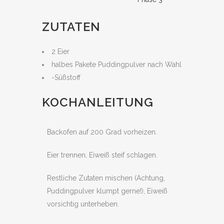
ZUTATEN
2 Eier
halbes Pakete Puddingpulver nach Wahl
-Süßstoff
KOCHANLEITUNG
Backofen auf 200 Grad vorheizen.
Eier trennen, Eiweiß steif schlagen.
Restliche Zutaten mischen (Achtung,
Puddingpulver klumpt gerne!), Eiweiß
vorsichtig unterheben.