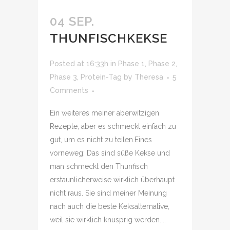
04 SEP.
THUNFISCHKEKSE
Posted at 16:33h
in
Phase 1
,
Phase 2
,
Phase 3
,
Protein-Tag
by
Theresa
5
Comments
Ein weiteres meiner aberwitzigen
Rezepte, aber es schmeckt einfach zu
gut, um es nicht zu teilen.Eines
vorneweg: Das sind süße Kekse und
man schmeckt den Thunfisch
erstaunlicherweise wirklich überhaupt
nicht raus. Sie sind meiner Meinung
nach auch die beste Keksalternative,
weil sie wirklich knusprig werden....