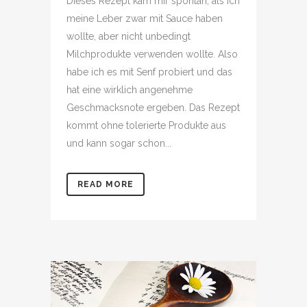
Dieses Rezept kam mir spontan, als ich
meine Leber zwar mit Sauce haben
wollte, aber nicht unbedingt
Milchprodukte verwenden wollte. Also
habe ich es mit Senf probiert und das
hat eine wirklich angenehme
Geschmacksnote ergeben. Das Rezept
kommt ohne tolerierte Produkte aus
und kann sogar schon...
READ MORE