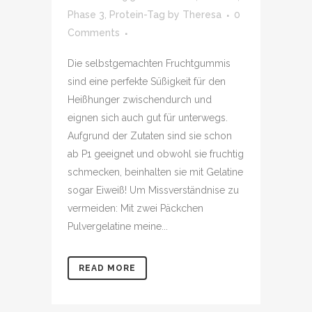
Phase 3
,
Protein-Tag
by
Theresa
0
Comments
Die selbstgemachten Fruchtgummis
sind eine perfekte Süßigkeit für den
Heißhunger zwischendurch und
eignen sich auch gut für unterwegs.
Aufgrund der Zutaten sind sie schon
ab P1 geeignet und obwohl sie fruchtig
schmecken, beinhalten sie mit Gelatine
sogar Eiweiß! Um Missverständnise zu
vermeiden: Mit zwei Päckchen
Pulvergelatine meine...
READ MORE