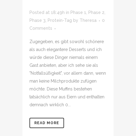
Posted at 18:49h
in
Phase 1
,
Phase 2
,
Phase 3
,
Protein-Tag
by
Theresa
0
Comments
Zugegeben, es gibt sowohl schönere
als auch elegantere Desserts und ich
würde diese Dinger niemals einem
Gast anbieten, aber ich sehe sie als
"Notfallsüßigkeit", vor allem dann, wenn
man keine Milchprodukte zufügen
möchte. Diese Muffins bestehen
tatsächlich nur aus Eiern und enthalten
demnach wirklich 0...
READ MORE