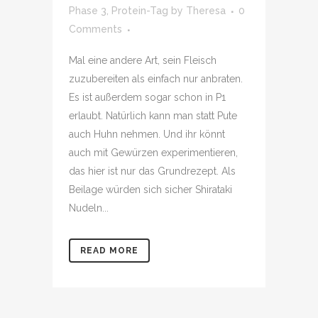
Phase 3
,
Protein-Tag
by
Theresa
0
Comments
Mal eine andere Art, sein Fleisch
zuzubereiten als einfach nur anbraten.
Es ist außerdem sogar schon in P1
erlaubt. Natürlich kann man statt Pute
auch Huhn nehmen. Und ihr könnt
auch mit Gewürzen experimentieren,
das hier ist nur das Grundrezept. Als
Beilage würden sich sicher Shirataki
Nudeln...
READ MORE