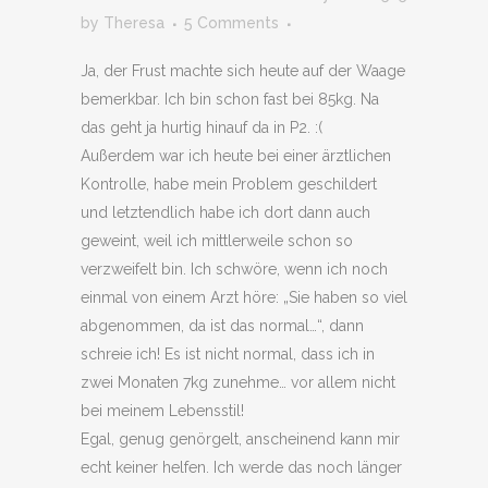
by
Theresa
5 Comments
Ja, der Frust machte sich heute auf der Waage
bemerkbar. Ich bin schon fast bei 85kg. Na
das geht ja hurtig hinauf da in P2. :(
Außerdem war ich heute bei einer ärztlichen
Kontrolle, habe mein Problem geschildert
und letztendlich habe ich dort dann auch
geweint, weil ich mittlerweile schon so
verzweifelt bin. Ich schwöre, wenn ich noch
einmal von einem Arzt höre: „Sie haben so viel
abgenommen, da ist das normal…“, dann
schreie ich! Es ist nicht normal, dass ich in
zwei Monaten 7kg zunehme… vor allem nicht
bei meinem Lebensstil!
Egal, genug genörgelt, anscheinend kann mir
echt keiner helfen. Ich werde das noch länger