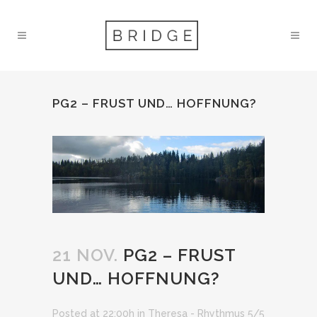
PG2 – FRUST UND… HOFFNUNG?
21 NOV.
PG2 – FRUST
UND… HOFFNUNG?
Posted at 22:00h
in
Theresa - Rhythmus 5/5