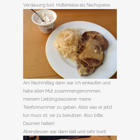
Verdauung tun). Hüttenkäse als Nachspeise.
Am Nachmittag dann war ich einkaufen und
habe allen Mut zusammengenommen,
meinem Lieblingskassierer meine
Telefonnummer zu geben. Alles was er jetzt
tun muss ist, sie zu benutzen. Also bitte…
Daumen halten!
Abendessen war dann kalt und sehr bunt: