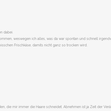
en dabei.
gekommen, weswegen ich alles, was da war spontan und schnell irg
schen Frischkäse, damits nicht ganz so trocken wird.
en, die mir immer die Haare schneidet. Abnehmen ist ja Zeit der Ver