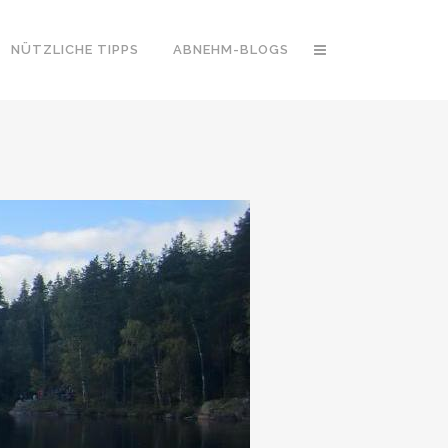
NÜTZLICHE TIPPS
ABNEHM-BLOGS