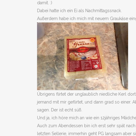
damit. :)
Dabei hatte ich ein Ei als Nachmittagssnack.
Außerdem habe ich mich mit neuem Graukäse e
Übrigens flirtet der unglaublich niedliche Kerl d
jemand mit mir geflirtet, und dann grad so einer
sagen. Der ist echt süß.
Und ja, ich höre mich an wie ein 12jähriges Mädchen
Auch zum Abendessen bin ich erst sehr spät nach
letzten Sellerie, immerhin geht PG langsam aber s