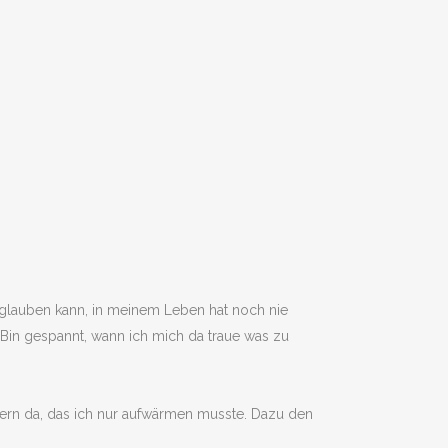
t glauben kann, in meinem Leben hat noch nie
Bin gespannt, wann ich mich da traue was zu
ern da, das ich nur aufwärmen musste. Dazu den