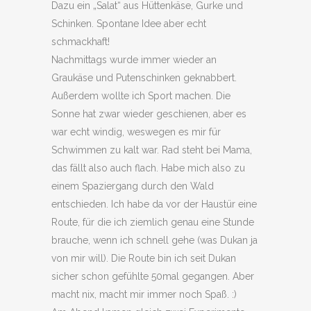
Dazu ein „Salat“ aus Hüttenkäse, Gurke und
Schinken. Spontane Idee aber echt
schmackhaft!
Nachmittags wurde immer wieder an
Graukäse und Putenschinken geknabbert.
Außerdem wollte ich Sport machen. Die
Sonne hat zwar wieder geschienen, aber es
war echt windig, weswegen es mir für
Schwimmen zu kalt war. Rad steht bei Mama,
das fällt also auch flach. Habe mich also zu
einem Spaziergang durch den Wald
entschieden. Ich habe da vor der Haustür eine
Route, für die ich ziemlich genau eine Stunde
brauche, wenn ich schnell gehe (was Dukan ja
von mir will). Die Route bin ich seit Dukan
sicher schon gefühlte 50mal gegangen. Aber
macht nix, macht mir immer noch Spaß. :)