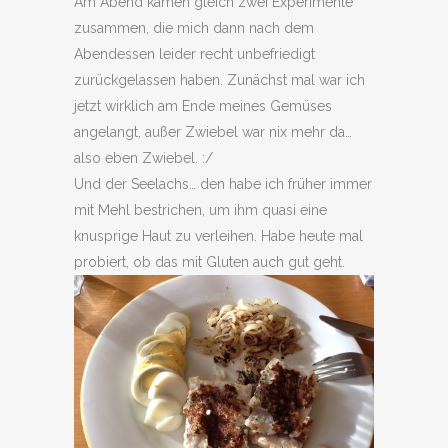
Am Abend kamen gleich zwei Experimente
zusammen, die mich dann nach dem
Abendessen leider recht unbefriedigt
zurückgelassen haben. Zunächst mal war ich
jetzt wirklich am Ende meines Gemüses
angelangt, außer Zwiebel war nix mehr da…
also eben Zwiebel. :/
Und der Seelachs… den habe ich früher immer
mit Mehl bestrichen, um ihm quasi eine
knusprige Haut zu verleihen. Habe heute mal
probiert, ob das mit Gluten auch gut geht.