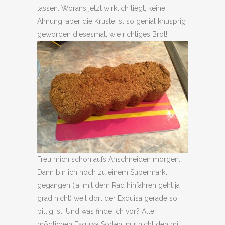
lassen. Worans jetzt wirklich liegt, keine
Ahnung, aber die Kruste ist so genial knusprig
geworden diesesmal, wie richtiges Brot!
Freu mich schon aufs Anschneiden morgen.
Dann bin ich noch zu einem Supermarkt
gegangen (ja, mit dem Rad hinfahren geht ja
grad nicht) weil dort der Exquisa gerade so
billig ist. Und was finde ich vor? Alle
möglichen Exquisa Sorten, nur nicht den mit