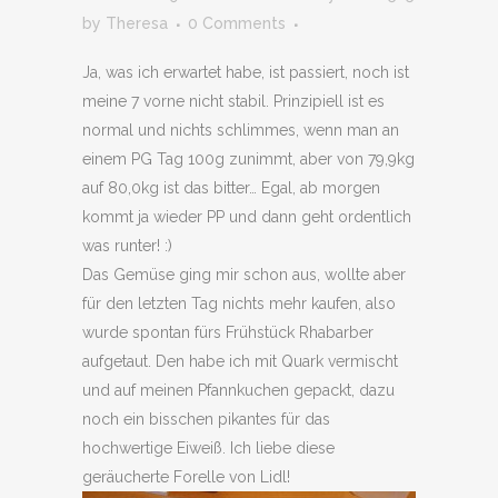
by
Theresa
0 Comments
Ja, was ich erwartet habe, ist passiert, noch ist
meine 7 vorne nicht stabil. Prinzipiell ist es
normal und nichts schlimmes, wenn man an
einem PG Tag 100g zunimmt, aber von 79,9kg
auf 80,0kg ist das bitter… Egal, ab morgen
kommt ja wieder PP und dann geht ordentlich
was runter! :)
Das Gemüse ging mir schon aus, wollte aber
für den letzten Tag nichts mehr kaufen, also
wurde spontan fürs Frühstück Rhabarber
aufgetaut. Den habe ich mit Quark vermischt
und auf meinen Pfannkuchen gepackt, dazu
noch ein bisschen pikantes für das
hochwertige Eiweiß. Ich liebe diese
geräucherte Forelle von Lidl!