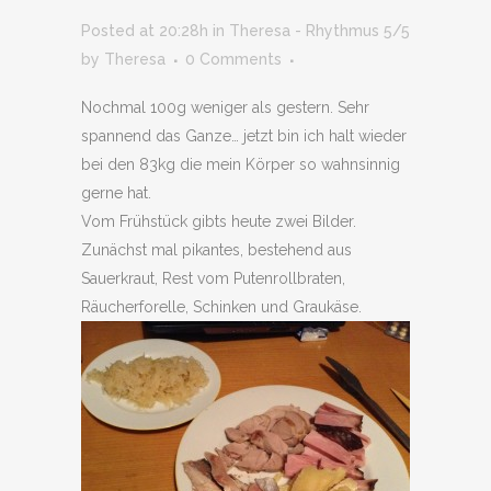
Posted at 20:28h
in
Theresa - Rhythmus 5/5
by
Theresa
0 Comments
Nochmal 100g weniger als gestern. Sehr
spannend das Ganze… jetzt bin ich halt wieder
bei den 83kg die mein Körper so wahnsinnig
gerne hat.
Vom Frühstück gibts heute zwei Bilder.
Zunächst mal pikantes, bestehend aus
Sauerkraut, Rest vom Putenrollbraten,
Räucherforelle, Schinken und Graukäse.