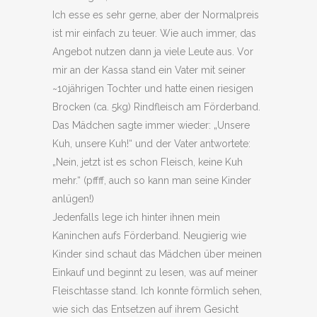
Ich esse es sehr gerne, aber der Normalpreis
ist mir einfach zu teuer. Wie auch immer, das
Angebot nutzen dann ja viele Leute aus. Vor
mir an der Kassa stand ein Vater mit seiner
~10jährigen Tochter und hatte einen riesigen
Brocken (ca. 5kg) Rindfleisch am Förderband.
Das Mädchen sagte immer wieder: „Unsere
Kuh, unsere Kuh!“ und der Vater antwortete:
„Nein, jetzt ist es schon Fleisch, keine Kuh
mehr.“ (pffff, auch so kann man seine Kinder
anlügen!)
Jedenfalls lege ich hinter ihnen mein
Kaninchen aufs Förderband. Neugierig wie
Kinder sind schaut das Mädchen über meinen
Einkauf und beginnt zu lesen, was auf meiner
Fleischtasse stand. Ich konnte förmlich sehen,
wie sich das Entsetzen auf ihrem Gesicht