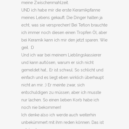
meine Zwischenmahlzeit.
UND ich habe mir die erste Keramikpfanne
meines Lebens gekauft. Die Dinger halten ja
echt, was sie versprechen! Bei Teflon brauchte
ich immer noch diesen einen Tropfen Öl, aber
bei Keramik kann ich mir den jetzt sparen. Wie
geil. :D
Und ich war bei meinem Lieblingskassierer
und kann auflösen, warum er sich nicht
gemeldet hat… Er ist schwul. So schlicht und
einfach und es liegt eben wirklich überhaupt
nicht an mir. ;) Er meinte zwar, sich
entschuldigen zu müssen, aber ich musste
nur lachen. So einen lieben Korb habe ich
noch nie bekommen!
Ich denke also ich werde auch weiterhin
unbekümmert mit ihm reden können. Das ist