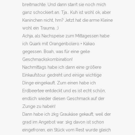
breitmachte. Und dann starrt sie noch mich
ganz schockiert an. Tja… Kuh ist wohl ok, aber
Kaninchen nicht, hm? Jetzt hat die arme Kleine
wohl ein Trauma. ;)
Achja, als Nachspeise zum Mittagessen habe
ich Quark mit Orangenbolero + Kakao
gegessen. Boah, was für eine geile
Geschmackskombination!
Nachmittags habe ich dann eine größere
Einkaufstour gedreht und einige wichtige
Dinge eingekauft. Zum einen habe ich
Erdbeertee entdeckt und es ist echt schön,
endlich wieder diesen Geschmack auf der
Zunge zu haben!
Dann habe ich 2kg Graukäse gekauft, weil der
grad im Angebot war. 1kg davon ist schon
eingefroren, ein Stück vom Rest wurde gleich