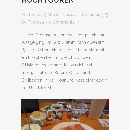
HOCHTOUREN
Posted at 19:20h
in
Theresa - Rhythmus 5/5
by
Theresa
0 Comments
Ja, das Gemüse gestern hat sich gerächt, die
Waage ging um 600 Gramm nach oben auf
83,3kg. Selber schuld… Ich tüftle im Moment
ein bisschen herum, wie ich von dem
Stillstand wegkomme. Ich verzichte ab
morgen auf Salz, Bolero, Gluten und
Gojibeeren, in der Hoffnung, dass einer davon
der Übeltäter ist.