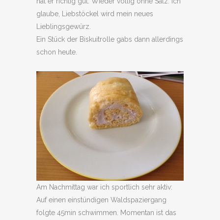
hat er richtig gut. Wieder völlig ohne Salz. Ich
glaube, Liebstöckel wird mein neues
Lieblingsgewürz.
Ein Stück der Biskuitrolle gabs dann allerdings
schon heute.
Am Nachmittag war ich sportlich sehr aktiv:
Auf einen einstündigen Waldspaziergang
folgte 45min schwimmen. Momentan ist das