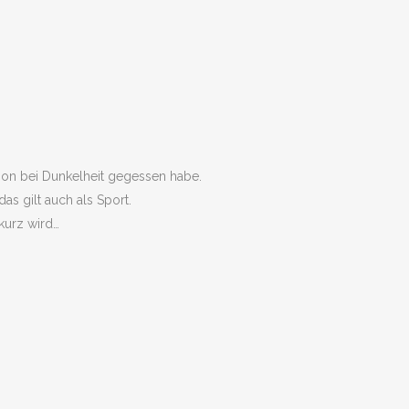
hon bei Dunkelheit gegessen habe.
as gilt auch als Sport.
kurz wird…