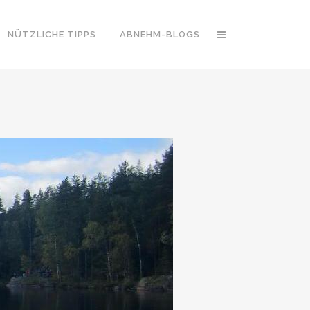
NÜTZLICHE TIPPS
ABNEHM-BLOGS