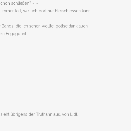
schon schließen? -_-
immer toll, weil ich dort nur Fleisch essen kann,
Bands, die ich sehen wollte, gottseidank auch
in Ei gegönnt.
ieht übrigens der Truthahn aus, von Lidl.