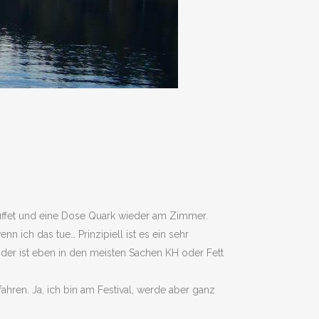
Buffet und eine Dose Quark wieder am Zimmer.
n ich das tue… Prinzipiell ist es ein sehr
eider ist eben in den meisten Sachen KH oder Fett
ahren. Ja, ich bin am Festival, werde aber ganz