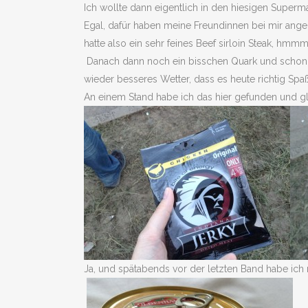
Ich wollte dann eigentlich in den hiesigen Superm
Egal, dafür haben meine Freundinnen bei mir angekl
hatte also ein sehr feines Beef sirloin Steak, hmm
Danach dann noch ein bisschen Quark und schon gi
wieder besseres Wetter, dass es heute richtig Sp
An einem Stand habe ich das hier gefunden und gl
Ja, und spätabends vor der letzten Band habe ich 