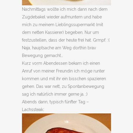
Nachmittags wollte ich mich dann nach dem
Zugdebakel wieder aufmuntern und habe
mich zu meinem Lieblingssupermarkt (mit
dem netten Kassierer) begeben. Nur um
festzustellen, dass der heute frei hat. Grmpf. :(
Naja, hauptsache am Weg dorthin brav
Bewegung gemacht…
Kurz vorm Abendessen bekam ich einen
Anruf von meiner Freundin ich möge runter
kommen und mit ihr ein bisschen spazieren
gehen. Das war nett, zu Spontanbewegung
sag ich natürlich immer gerne ja. :)
Abends dann, typisch fünfter Tag –
Lachssteak: