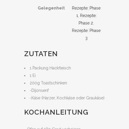
Gelegenheit
Rezepte: Phase
1
,
Rezepte:
Phase 2
,
Rezepte: Phase
3
ZUTATEN
1 Packung Hackfleisch
1 Ei
200g Toastschinken
-Dijonsenf
-Käse (Harzer, Kochkäse oder Graukäse)
KOCHANLEITUNG