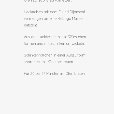
Ofen auf 180 Grad vorheizen.
Hackfleisch mit dem Ei und Dijonsenf
vermengen bis eine klebrige Masse
entsteht.
Aus der Hackfleischmasse Würstchen
formen und mit Schinken umwickeln.
Schinkenröllchen in einer Auflaufform
anordnen, mit Käse bestreuen.
Für 20 bis 25 Minuten im Ofen braten.