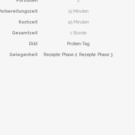
Portionen
2
Vorbereitungszeit
15 Minuten
Kochzeit
45 Minuten
Gesamtzeit
1 Stunde
Diät
Protein-Tag
Gelegenheit
Rezepte: Phase 2
,
Rezepte: Phase 3