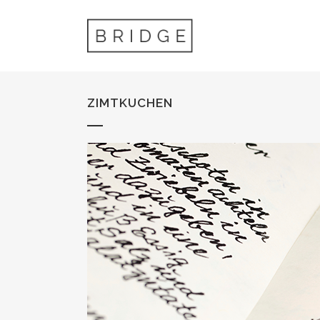
ZIMTKUCHEN