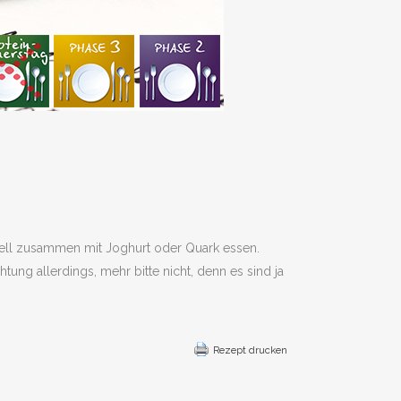
tuell zusammen mit Joghurt oder Quark essen.
ng allerdings, mehr bitte nicht, denn es sind ja
Rezept drucken