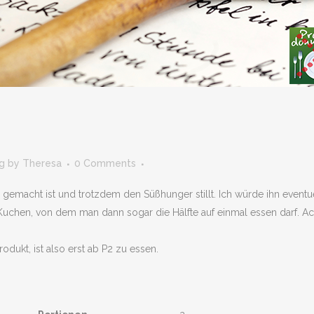
g
by
Theresa
0 Comments
l gemacht ist und trotzdem den Süßhunger stillt. Ich würde ihn even
hen, von dem man dann sogar die Hälfte auf einmal essen darf. Achtu
rodukt, ist also erst ab P2 zu essen.