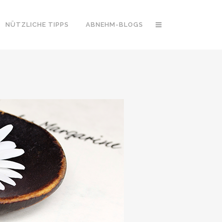
NÜTZLICHE TIPPS
ABNEHM-BLOGS